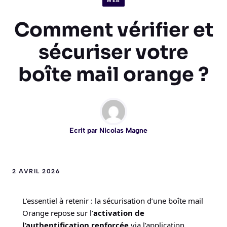
WEB
Comment vérifier et
sécuriser votre
boîte mail orange ?
Ecrit par
Nicolas Magne
2 AVRIL 2026
L’essentiel à retenir : la sécurisation d’une boîte mail
Orange repose sur l’
activation de
l’authentification renforcée
via l’application