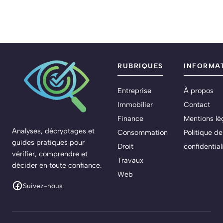
RUBRIQUES
INFORMA
Entreprise
À propos
Immobilier
Contact
Finance
Mentions lé
Analyses, décryptages et
Consommation
Politique de
guides pratiques pour
Droit
confidential
vérifier, comprendre et
Travaux
décider en toute confiance.
Web
Suivez-nous