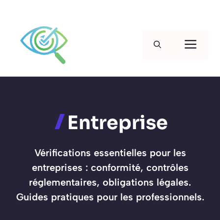
Aller
au
Men
contenu
Entreprise
Vérifications essentielles pour les
entreprises : conformité, contrôles
réglementaires, obligations légales.
Guides pratiques pour les professionnels.