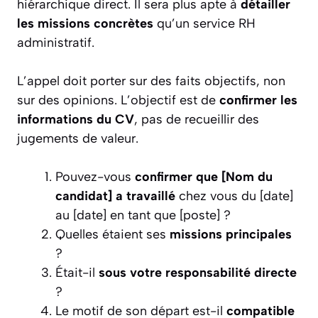
hiérarchique direct. Il sera plus apte à
détailler
les missions concrètes
qu’un service RH
administratif.
L’appel doit porter sur des faits objectifs, non
sur des opinions. L’objectif est de
confirmer les
informations du CV
, pas de recueillir des
jugements de valeur.
Pouvez-vous
confirmer que [Nom du
candidat] a travaillé
chez vous du [date]
au [date] en tant que [poste] ?
Quelles étaient ses
missions principales
?
Était-il
sous votre responsabilité directe
?
Le motif de son départ est-il
compatible