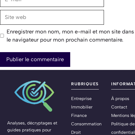
mail
Site
web
Enregistrer mon nom, mon e-mail et mon site dans
le navigateur pour mon prochain commentaire.
RUBRIQUES
INFORMA
Entreprise
À propos
Immobilier
Contact
Finance
Mentions lé
Analyses, décryptages et
Consommation
Politique de
guides pratiques pour
Droit
confidential