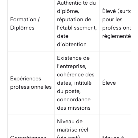
Authenticité du
diplôme,
Élevé (surtout
Formation /
réputation de
pour les
Diplômes
l’établissement,
professions
date
réglementées
d’obtention
Existence de
l’entreprise,
cohérence des
Expériences
dates, intitulé
Élevé
professionnelles
du poste,
concordance
des missions
Niveau de
maîtrise réel
Compétences
(via test),
Moyen à