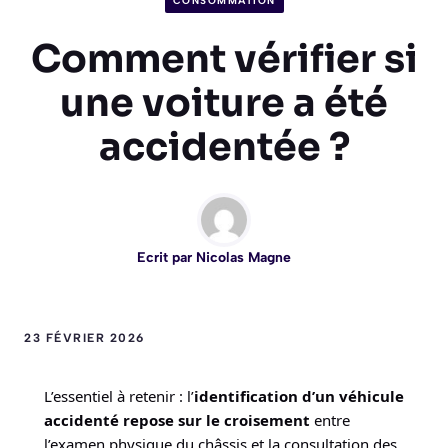
CONSOMMATION
Comment vérifier si
une voiture a été
accidentée ?
Ecrit par
Nicolas Magne
23 FÉVRIER 2026
L’essentiel à retenir : l’
identification d’un véhicule
accidenté repose sur le croisement
entre
l’examen physique du châssis et la consultation des