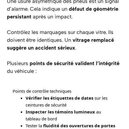
Une usure asymétrique des pneus est un signal
d’alarme. Cela indique un
défaut de géométrie
persistant
après un impact.
Contrôlez les marquages sur chaque vitre. Ils
doivent être identiques. Un
vitrage remplacé
suggère un accident sérieux
.
Plusieurs
points de sécurité valident l’intégrité
du véhicule :
Points de contrôle techniques
Vérifier les étiquettes de dates
sur les
ceintures de sécurité
Inspecter les témoins lumineux
au
tableau de bord
Tester la
fluidité des ouvertures de portes