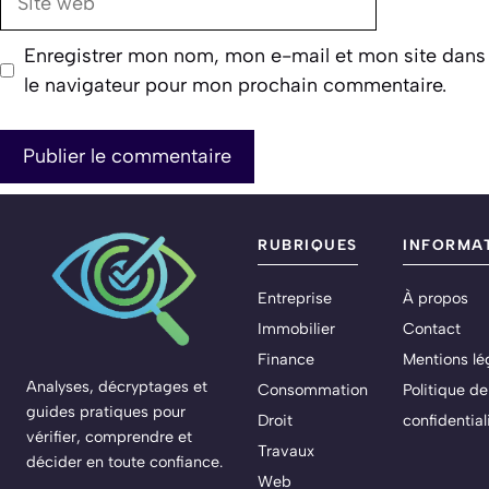
web
Enregistrer mon nom, mon e-mail et mon site dans
le navigateur pour mon prochain commentaire.
RUBRIQUES
INFORMA
Entreprise
À propos
Immobilier
Contact
Finance
Mentions lé
Analyses, décryptages et
Consommation
Politique de
guides pratiques pour
Droit
confidential
vérifier, comprendre et
Travaux
décider en toute confiance.
Web