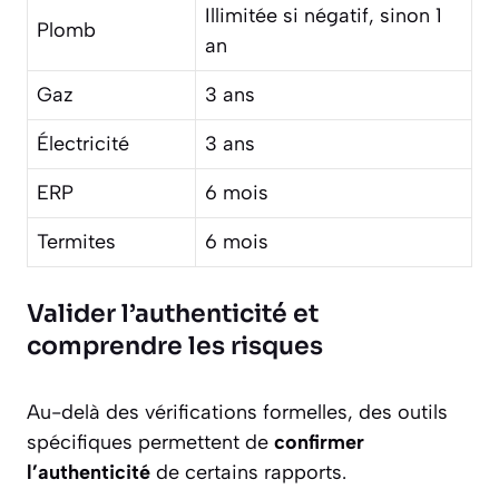
Illimitée si négatif, sinon 1
Plomb
an
Gaz
3 ans
Électricité
3 ans
ERP
6 mois
Termites
6 mois
Valider l’authenticité et
comprendre les risques
Au-delà des vérifications formelles, des outils
spécifiques permettent de
confirmer
l’authenticité
de certains rapports.